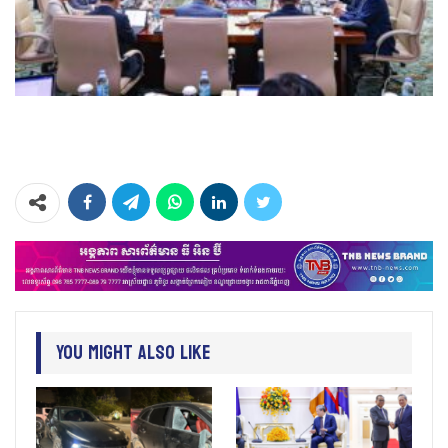
You Might Also Like