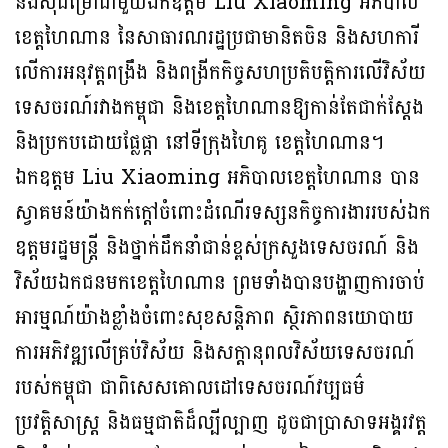
និងស៊ីជម្រៅជាមួយឯកឧត្តម Liu Xiaoming អភិបាល
ខេត្តហៃណាន នៃសាធារណរដ្ឋប្រជាមានិតចិន និងសហការី
លើការអនុវត្តពង្រឹង និងពង្រីកកិច្ចសហប្រតិបត្តិការលើវិស័យ
ទេសចរណ៍រវាងកម្ពុជា និងខេត្តហៃណានឱ្យកាន់តែជាក់ស្តែង
និងប្រកបដោយផ្លែផ្កា នៅទីក្រុងហៃគូ ខេត្តហៃណាន។
ឯកឧត្តម Liu Xiaoming អភិបាលខេត្តហៃណាន បាន
ស្វាគមន៍យ៉ាងកក់ក្តៅចំពោះដំណើរទស្សនកិច្ចការងាររបស់ឯក
ឧត្តមរដ្ឋមន្ត្រី និងថ្នាក់ដឹកនាំជាន់ខ្ពស់ក្រសួងទេសចរណ៍ និង
វិស័យឯកជនមកខេត្តហៃណាន ព្រមទាំងបានបង្ហាញការចាប់
អារម្មណ៍យ៉ាងខ្លាំងចំពោះសុខសន្តិភាព ស្ថិរភាពនយោបាយ
ការអភិវឌ្ឍលើគ្រប់វិស័យ និងសក្តានុពលវិស័យទេសចរណ៍
របស់កម្ពុជា ជាពិសេសគោលដៅទេសចរណ៍វប្បធម៌
ប្រវត្តិសាស្ត្រ និងធម្មជាតិដ៏ល្បីល្បាញ ដូចជាប្រាសាទអង្គរវត្ត