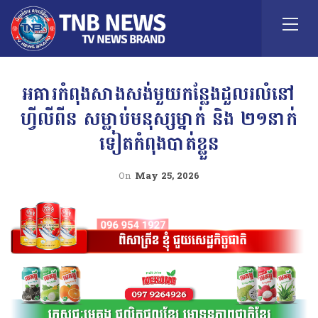
អគារកំពុងសាងសង់មួយកន្លែងដួលរលំនៅ
ហ្វីលីពីន សម្លាប់មនុស្សម្នាក់ និង ២១នាក់
ទៀតកំពុងបាត់ខ្លួន
On
May 25, 2026