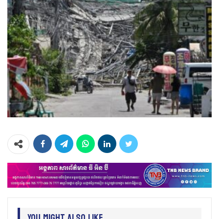
You Might Also Like