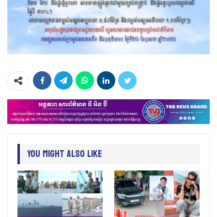
You Might Also Like