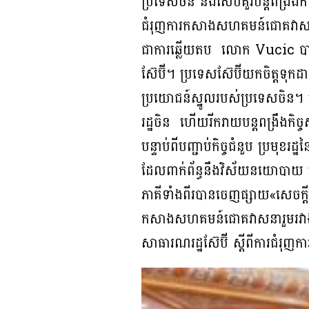
ប្រទេសចិន និងស៊ែប៊ីគួរបន្តពង្រឹង
ជំរុញការកសាងសហគមន៍ជោគវាសនា
ជាការឆ្លើយតប​​ លោក Vucic បាន
ស៊ែប៊ី។ ប្រទេសស៊ែប៊ីយកចិត្តទុ
ប្រយោជន៍ស្នូលរបស់ប្រទេសចិន។
រដ្ឋចិន ហើយរីករាយបន្តពង្រឹងកិច្ច
បន្ទាប់ពីបញ្ជាប់កិច្ចជំនួប ប្រម
ដែលពាក់ព័ន្ធនឹងវិស័យនយោបាយ សេដ្ឋ
ភាគីទាំងពីរបានចេញផ្សាយ«សេចក្តីថ
កសាងសហគមន៍ជោគវាសនារួមរវាងចិន-
សាធារណរដ្ឋស៊ែប៊ី ស្តីពីការជំរុញក