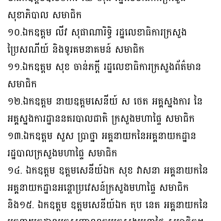
សុខាភិបាល សមាជិក
១០.ឯកឧត្តម លីវ សុផាណារិទ្ធិ រដ្ឋលេខាធិការក្រសួង
ប្រៃសណីយ៍ និងទូរគមនាគមន៍ សមាជិក
១១.ឯកឧត្តម សុខ ចាន់ភក្តី រដ្ឋលេខាធិការក្រសួងព័ត៌មាន
សមាជិក
១២.ឯកឧត្តម នាយឧត្តមសេនីយ៍ ស ថេត អគ្គស្នងការ នៃ
អគ្គស្នងការដ្ឋាននគរបាលជាតិ ក្រសួងមហាផ្ទៃ សមាជិក
១៣.ឯកឧត្តម សួស ប្រាថ្នា អគ្គនាយកនៃអគ្គនាយកដ្ឋាន
រដ្ឋបាលក្រសួងមហាផ្ទៃ សមាជិក
១៤. ឯកឧត្តម ឧត្តមសេនីយ៍ឯក សុខ វាសនា អគ្គនាយកនៃ
អគ្គនាយកដ្ឋានអន្តោប្រវេសន៍ក្រសួងមហាផ្ទៃ សមាជិក
និង១៥. ឯកឧត្តម ឧត្តមសេនីយ៍ឯក តុប នេត អគ្គនាយកនៃ