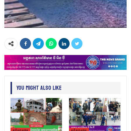
You Might Also Like
សន្តិសុខសង្គម
សន្តិសុខសង្គម