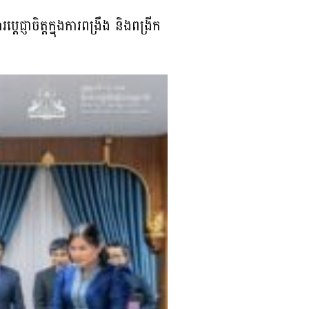
ជ្ញាចិត្តក្នុងការពង្រឹង និងពង្រីក